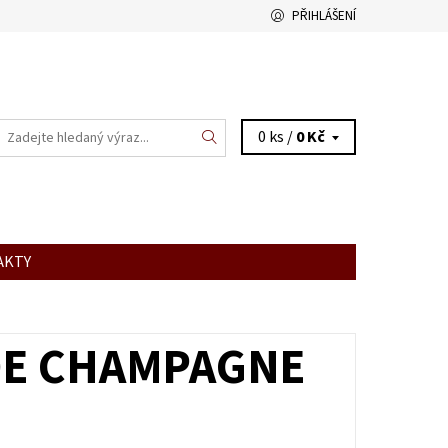
PŘIHLÁŠENÍ
0 ks /
0 Kč
AKTY
DE CHAMPAGNE