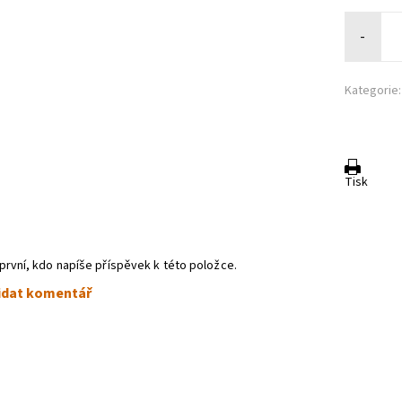
-
Kategorie:
Tisk
první, kdo napíše příspěvek k této položce.
idat komentář