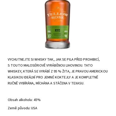
VYCHUTNEJTE SI WHISKY TAK, JAK SE PILA PŘED PROHIBICÍ,
S TOUTO MALOSÉRIOVĚ VYRÁBĚNOU LIHOVINOU. TATO
WHISKEY, KTERÁ SE VYRÁBÍ Z 95 % ŽITA, JE PRAVOU AMERICKOU
KLASIKOU IDEÁLNÍ PRO JEMNÉ KOKTEJLY A JE KOMPLETNĚ
RUČNĚ VYBÍRÁNA, MÍCHÁNA A STÁČENA V TEXASU.
Obsah alkoholu: 45%
Země původu: USA