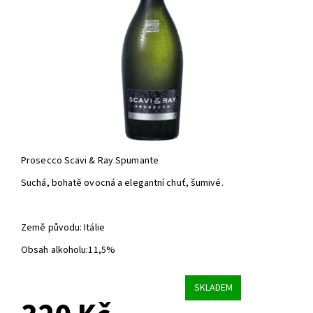
Prosecco Scavi & Ray Spumante
Suchá, bohatě ovocná a elegantní chuť, šumivé.
Země původu: Itálie
Obsah alkoholu:11,5%
SKLADEM