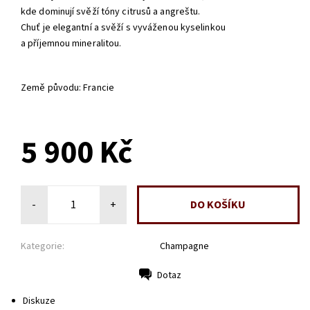
kde dominují svěží tóny citrusů a angreštu.
Chuť je elegantní a svěží s vyváženou kyselinkou
a příjemnou mineralitou.
Země původu: Francie
NA DOTAZ
5 900 Kč
-
+
Kategorie:
Champagne
Dotaz
Tisk
Diskuze