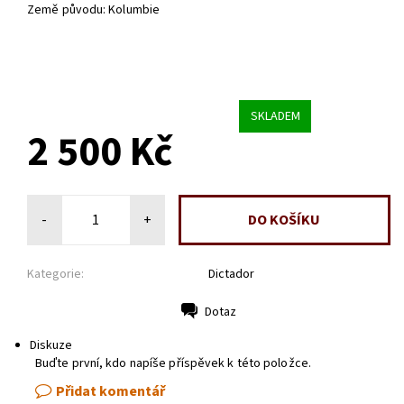
Země původu: Kolumbie
SKLADEM
2 500 Kč
-
+
Kategorie:
Dictador
Dotaz
Tisk
Diskuze
Buďte první, kdo napíše příspěvek k této položce.
Přidat komentář