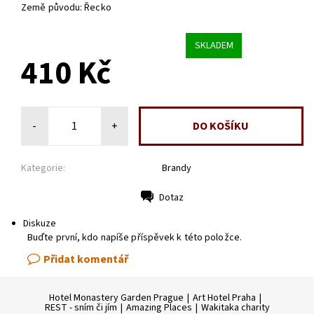
Země původu: Řecko
SKLADEM
410 Kč
-
+
Kategorie:
Brandy
Dotaz
Tisk
Diskuze
Buďte první, kdo napíše příspěvek k této položce.
Přidat komentář
Hotel Monastery Garden Prague
|
Art Hotel Praha
|
REST - sním či jím
|
Amazing Places
|
Wakitaka charity