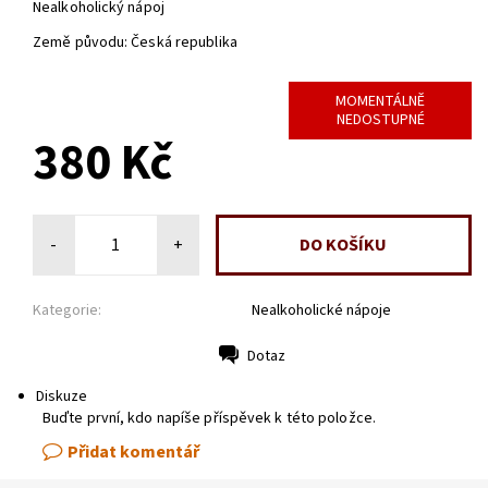
Nealkoholický nápoj
Země původu: Česká republika
MOMENTÁLNĚ
NEDOSTUPNÉ
380 Kč
-
+
Kategorie:
Nealkoholické nápoje
Dotaz
Tisk
Diskuze
Buďte první, kdo napíše příspěvek k této položce.
Přidat komentář