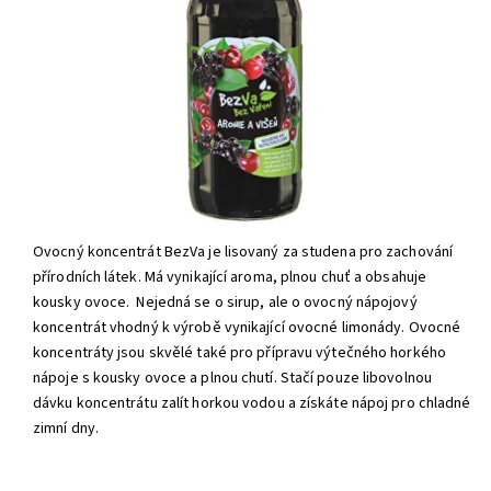
Ovocný koncentrát BezVa je lisovaný za studena pro zachování
přírodních látek. Má vynikající aroma, plnou chuť a obsahuje
kousky ovoce. Nejedná se o sirup, ale o ovocný nápojový
koncentrát vhodný k výrobě vynikající ovocné limonády. Ovocné
koncentráty jsou skvělé také pro přípravu výtečného horkého
nápoje s kousky ovoce a plnou chutí. Stačí pouze libovolnou
dávku koncentrátu zalít horkou vodou a získáte nápoj pro chladné
zimní dny.