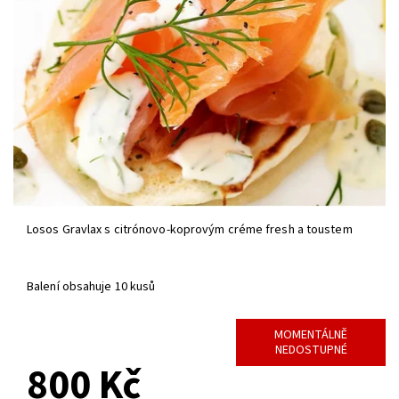
Losos Gravlax s citrónovo-koprovým créme fresh a toustem
Balení obsahuje 10 kusů
MOMENTÁLNĚ
NEDOSTUPNÉ
800 Kč