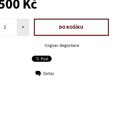
500 Kč
+
Cognac degustace
Dotaz